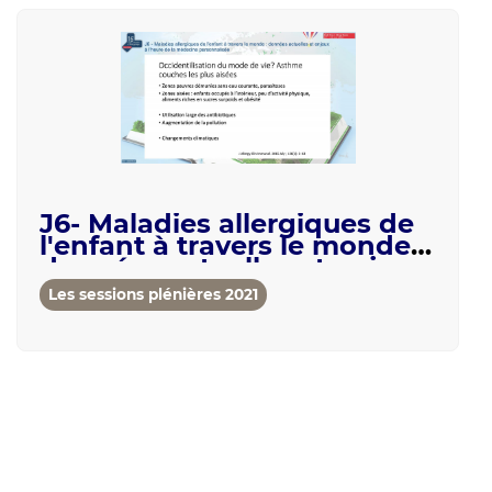
J6- Maladies allergiques de
l'enfant à travers le monde :
données actuelles et enjeux
à l'...
Les sessions plénières 2021