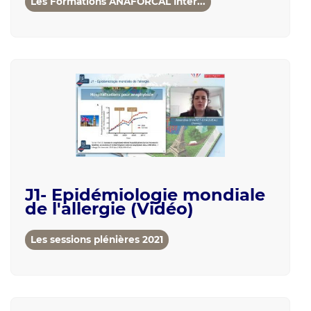
Les Formations ANAFORCAL Inter...
J1- Epidémiologie mondiale
de l'allergie (Vidéo)
Les sessions plénières 2021