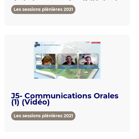
de la topographie ? (Vidéo)
Les sessions plénières 2021
J5- Communications Orales
(1) (Vidéo)
Les sessions plénières 2021