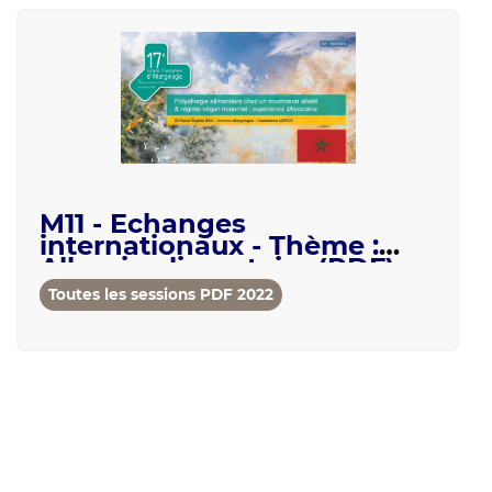
M11 - Echanges
internationaux - Thème :
Allergie alimentaire (PDF)
Toutes les sessions PDF 2022